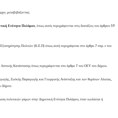
ρχο, μεταβιβάζοντας:
τική Ενότητα Πυλάρου
, όπως αυτές περιγράφονται στις διατάξεις του άρθρου 59
 Εξυπηρέτησης Πολιτών (Κ.Ε.Π) όπως αυτή περιγράφεται στο άρθρο 7 παρ. ε του
ής Αστικής Κατάστασης όπως περιγράφονται στο άρθρο 7 του ΟΕΥ του Δήμου.
αγωγής, Ζωϊκής Παραγωγής και Γεωργικής Ανάπτυξης και των θεμάτων Αλιείας,
ου Δήμου.
εση πολιτικών γάμων στην Δημοτική Ενότητα Πυλάρου, όταν κωλύεται ή