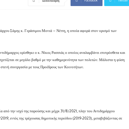
Facebook
Twitter
κοινοποίηση
άρχου Σάμης κ. Γεράσιμου Μονιά – Νέττη, η οποία αφορά στον ορισμό των
ντιδήμαρχος ορίσθηκε ο κ. Νίκος Ρασσιάς ο οποίος αναλαμβάνει επιπρόσθετα και
σχετίζεται σε μεγάλο βαθμό με την καθημερινότητα των πολιτών. Μάλιστα η φύση
ι στενή συνεργασία με τους Προέδρους των Κοινοτήτων.
ία από την ισχύ της παρούσης και μέχρι 31/8/2021, πλην του Αντιδημάρχου
2019, εντός της τρέχουσας δημοτικής περιόδου (2019-2023), μεταβιβάζοντας σε