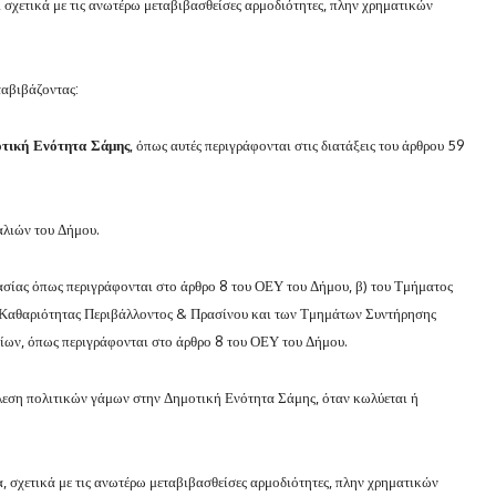
 σχετικά με τις ανωτέρω μεταβιβασθείσες αρμοδιότητες, πλην χρηματικών
ταβιβάζοντας:
τική Ενότητα Σάμης
, όπως αυτές περιγράφονται στις διατάξεις του άρθρου 59
αλιών του Δήμου.
τασίας όπως περιγράφονται στο άρθρο 8 του ΟΕΥ του Δήμου, β) του Τμήματος
Καθαριότητας Περιβάλλοντος & Πρασίνου και των Τμημάτων Συντήρησης
ίων, όπως περιγράφονται στο άρθρο 8 του ΟΕΥ του Δήμου.
εση πολιτικών γάμων στην Δημοτική Ενότητα Σάμης, όταν κωλύεται ή
, σχετικά με τις ανωτέρω μεταβιβασθείσες αρμοδιότητες, πλην χρηματικών