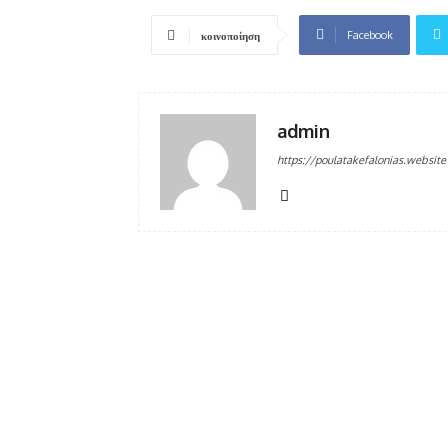
Facebook
κοινοποίηση
admin
https://poulatakefalonias.website