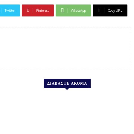
Twitter
Pinterest
WhatsApp
Copy URL
ΔΙΑΒΑΣΤΕ ΑΚΟΜΑ