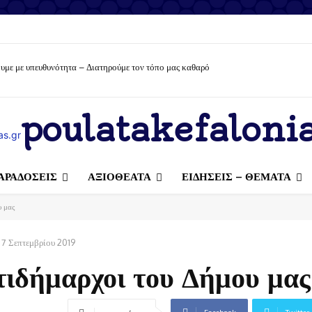
υμε με υπευθυνότητα – Διατηρούμε τον τόπο μας καθαρό
poulatakefalonia
ΑΡΑΔΟΣΕΙΣ
ΑΞΙΟΘΕΑΤΑ
ΕΙΔΗΣΕΙΣ – ΘΕΜΑΤΑ
υ μας
7 Σεπτεμβρίου 2019
τιδήμαρχοι του Δήμου μας