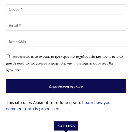
Σχόλιο:
Όν
Ema
Ισ
αποθηκεύστε το όνομα, το ηλεκτρονικό ταχυδρομείο και τον ιστότοπό
μου σε αυτό το πρόγραμμα περιήγησης για την επόμενη φορά που θα
σχολιάσω.
This site uses Akismet to reduce spam.
Learn how your
comment data is processed.
ΣΧΕΤΙΚΆ