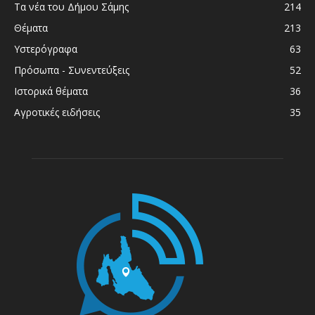
Τα νέα του Δήμου Σάμης
214
Θέματα
213
Υστερόγραφα
63
Πρόσωπα - Συνεντεύξεις
52
Ιστορικά θέματα
36
Αγροτικές ειδήσεις
35