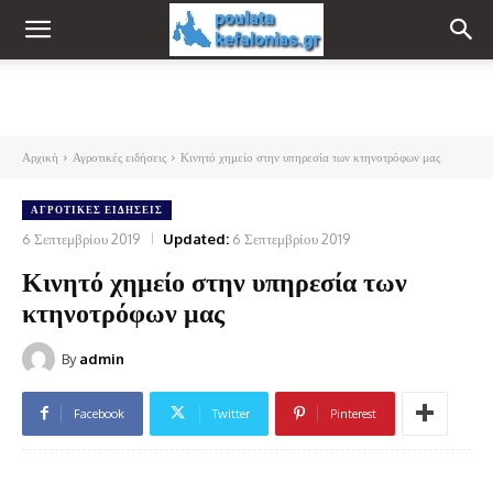
Αρχική
Αγροτικές ειδήσεις
Κινητό χημείο στην υπηρεσία των κτηνοτρόφων μας
ΑΓΡΟΤΙΚΈΣ ΕΙΔΉΣΕΙΣ
6 Σεπτεμβρίου 2019
Updated:
6 Σεπτεμβρίου 2019
Κινητό χημείο στην υπηρεσία των
κτηνοτρόφων μας
By
admin
Facebook
Twitter
Pinterest