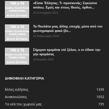
«Είσαι Έλληνας; Τι προσκυνάς; Σηκώσου
απάνω. Εμείς και στους Θεούς, όρθιοι...
30 Σεπτεμβρίου 2021
Τα Πουλάτα μιας άλλης εποχής μέσα από τον
φωτογραφικό φακό (2ο...
24 Φεβρουαρίου 2018
Σήμερον κρεμάται επί ξύλου, ο εν ύδασι την
γην κρεμάσας
25 Απριλίου 2019
ΔΗΜΟΦΙΛΗ ΚΑΤΗΓΟΡΙΑ
Άλλες ειδήσεις
1339
Ανακοινώσεις
1052
Τα νέα του χωριού μας
735