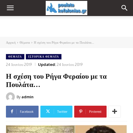
Αρχική
Θέματα
Η σχέση του Ρήγα Φεραίου με τα Πουλάτα...
ΘΈΜΑΤΑ
ΙΣΤΟΡΙΚΆ ΘΈΜΑΤΑ
24 Ιουνίου 2019
Updated:
24 Ιουνίου 2019
Η σχέση του Ρήγα Φεραίου με τα
Πουλάτα…
By
admin
Facebook
Twitter
Pinterest