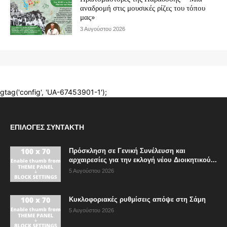
ΕΠΙΛΟΓΈΣ ΣΥΝΤΆΚΤΗ
Πρόσκληση σε Γενική Συνέλευση και
αρχαιρεσίες για την εκλογή νέου Διοικητικού...
5 Αυγούστου 2026
Κυκλοφοριακές ρυθμίσεις απόψε στη Σάμη
5 Αυγούστου 2026