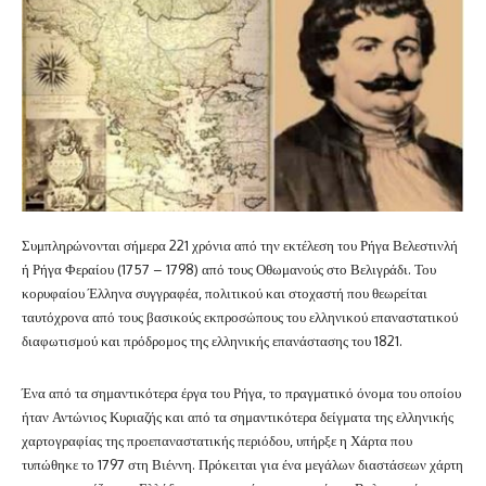
Συμπληρώνονται σήμερα 221 χρόνια από την εκτέλεση του Ρήγα Βελεστινλή
ή Ρήγα Φεραίου (1757 – 1798) από τους Οθωμανούς στο Βελιγράδι. Του
κορυφαίου Έλληνα συγγραφέα, πολιτικού και στοχαστή που θεωρείται
ταυτόχρονα από τους βασικούς εκπροσώπους του ελληνικού επαναστατικού
διαφωτισμού και πρόδρομος της ελληνικής επανάστασης του 1821.
Ένα από τα σημαντικότερα έργα του Ρήγα, το πραγματικό όνομα του οποίου
ήταν Αντώνιος Κυριαζής και από τα σημαντικότερα δείγματα της ελληνικής
χαρτογραφίας της προεπαναστατικής περιόδου, υπήρξε η Χάρτα που
τυπώθηκε το 1797 στη Βιέννη. Πρόκειται για ένα μεγάλων διαστάσεων χάρτη