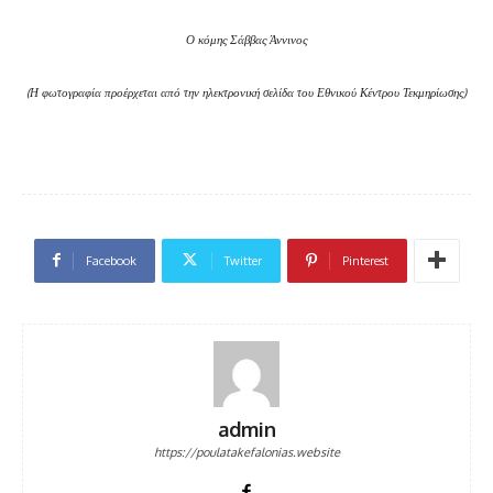
Ο κόμης Σάββας Άννινος
(Η φωτογραφία προέρχεται από την ηλεκτρονική σελίδα του Εθνικού Κέντρου Τεκμηρίωσης)
Facebook
Twitter
Pinterest
admin
https://poulatakefalonias.website