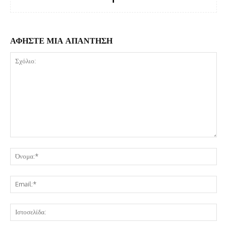
ΑΦΗΣΤΕ ΜΙΑ ΑΠΑΝΤΗΣΗ
Σχόλιο:
Όν
Ema
Ισ