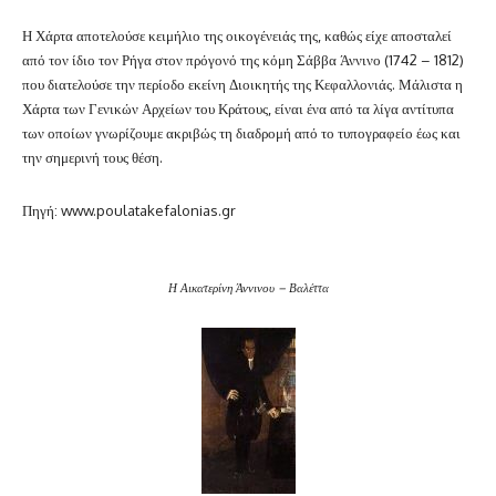
Η Χάρτα αποτελούσε κειμήλιο της οικογένειάς της, καθώς είχε αποσταλεί
από τον ίδιο τον Ρήγα στον πρόγονό της κόμη Σάββα Άννινο (1742 – 1812)
που διατελούσε την περίοδο εκείνη Διοικητής της Κεφαλλονιάς. Μάλιστα η
Χάρτα των Γενικών Αρχείων του Κράτους, είναι ένα από τα λίγα αντίτυπα
των οποίων γνωρίζουμε ακριβώς τη διαδρομή από το τυπογραφείο έως και
την σημερινή τους θέση.
Πηγή: www.poulatakefalonias.gr
Η Αικατερίνη Άννινου – Βαλέττα