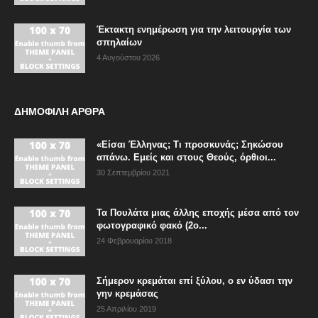
Έκτακτη ενημέρωση για την λειτουργία των
σπηλαίων
4 Αυγούστου 2026
ΔΗΜΟΦΙΛΗ ΑΡΘΡΑ
«Είσαι Έλληνας; Τι προσκυνάς; Σηκώσου
απάνω. Εμείς και στους Θεούς, όρθιοι...
30 Σεπτεμβρίου 2021
Τα Πουλάτα μιας άλλης εποχής μέσα από τον
φωτογραφικό φακό (2ο...
24 Φεβρουαρίου 2018
Σήμερον κρεμάται επί ξύλου, ο εν ύδασι την
γην κρεμάσας
25 Απριλίου 2019